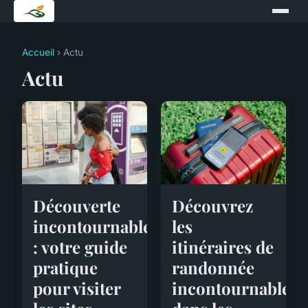
Accueil
› Actu
Actu
Découvrez
Découverte
les
incontournable
itinéraires de
: votre guide
randonnée
pratique
incontournables
pour visiter